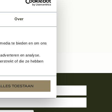
Over
 media te bieden en om ons
 adverteren en analyse.
rstrekt of die ze hebben
uwsbrief
ALLES TOESTAAN