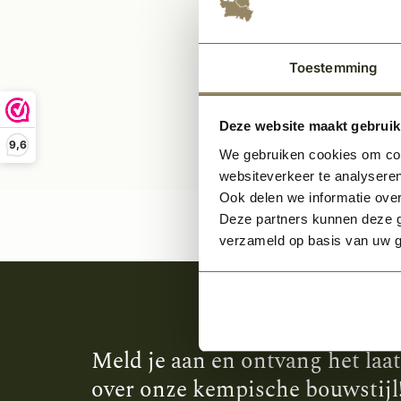
Toestemming
Deze website maakt gebruik
9,6
We gebruiken cookies om cont
websiteverkeer te analyseren
Ook delen we informatie over
Deze partners kunnen deze g
verzameld op basis van uw g
Meld je aan en ontvang het laa
over onze kempische bouwstijl