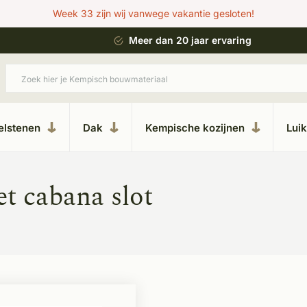
Week 33 zijn wij vanwege vakantie gesloten!
 bouwstijl
Meer dan 20 jaar ervaring
elstenen
Dak
Kempische kozijnen
Lui
t cabana slot