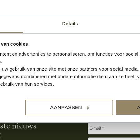
Per stuk
Details
 van cookies
ent en advertenties te personaliseren, om functies voor social
.
 uw gebruik van onze site met onze partners voor social media,
egevens combineren met andere informatie die u aan ze heeft ve
ebruik van hun services.
Aanmelden voor de nie
AANPASSEN
tste nieuws
!