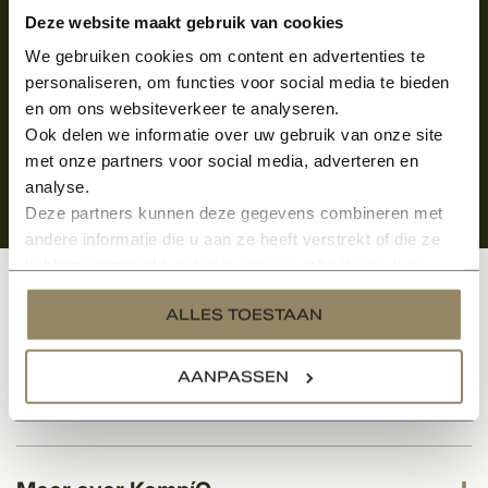
Aanmelden voor de nieuwsbrief
Deze website maakt gebruik van cookies
We gebruiken cookies om content en advertenties te
personaliseren, om functies voor social media te bieden
en om ons websiteverkeer te analyseren.
Ook delen we informatie over uw gebruik van onze site
met onze partners voor social media, adverteren en
analyse.
Deze partners kunnen deze gegevens combineren met
andere informatie die u aan ze heeft verstrekt of die ze
hebben verzameld op basis van uw gebruik van hun
services.
Klantenservice
ALLES TOESTAAN
AANPASSEN
Categorieën