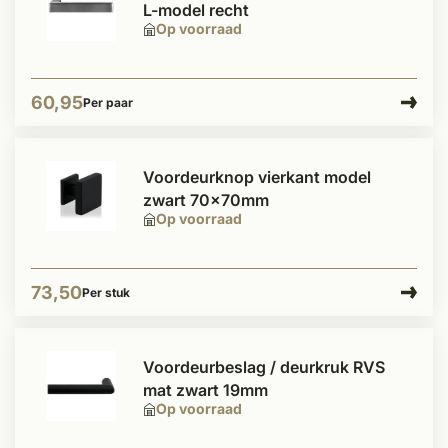
L-model recht
Op voorraad
60,95
Per paar
Voordeurknop vierkant model
zwart 70x70mm
Op voorraad
73,50
Per stuk
Voordeurbeslag / deurkruk RVS
mat zwart 19mm
Op voorraad