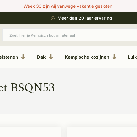
Week 33 zijn wij vanwege vakantie gesloten!
 bouwstijl
Meer dan 20 jaar ervaring
elstenen
Dak
Kempische kozijnen
Lui
met BSQN53