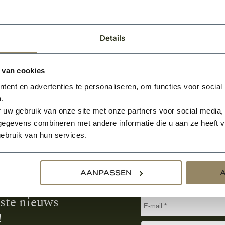
Per stuk
Per stuk
Details
 van cookies
ent en advertenties te personaliseren, om functies voor social
.
 uw gebruik van onze site met onze partners voor social media,
egevens combineren met andere informatie die u aan ze heeft ve
ebruik van hun services.
Aanmelden voor de nie
AANPASSEN
tste nieuws
!