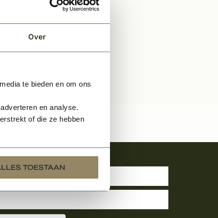
Over
 media te bieden en om ons
 adverteren en analyse.
rstrekt of die ze hebben
uwsbrief
ALLES TOESTAAN