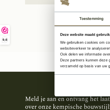
Toestemming
Deze website maakt gebruik
9,6
We gebruiken cookies om cont
websiteverkeer te analyseren
Ook delen we informatie over
Deze partners kunnen deze g
verzameld op basis van uw g
Meld je aan en ontvang het laa
over onze kempische bouwstijl