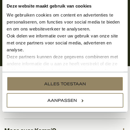
Aanmelden voor de nieuwsbrief
Deze website maakt gebruik van cookies
We gebruiken cookies om content en advertenties te
personaliseren, om functies voor social media te bieden
en om ons websiteverkeer te analyseren.
Ook delen we informatie over uw gebruik van onze site
met onze partners voor social media, adverteren en
analyse.
Deze partners kunnen deze gegevens combineren met
andere informatie die u aan ze heeft verstrekt of die ze
hebben verzameld op basis van uw gebruik van hun
services.
Klantenservice
ALLES TOESTAAN
AANPASSEN
Categorieën