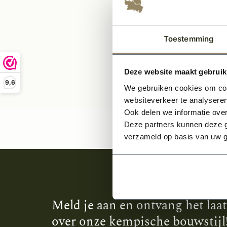
Per stuk
Toestemming
Deze website maakt gebruik
9,6
We gebruiken cookies om cont
websiteverkeer te analyseren
Ook delen we informatie over
Deze partners kunnen deze g
verzameld op basis van uw g
Meld je aan en ontvang het laa
over onze kempische bouwstijl