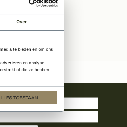
EN
Over
 media te bieden en om ons
 adverteren en analyse.
rstrekt of die ze hebben
uwsbrief
ALLES TOESTAAN