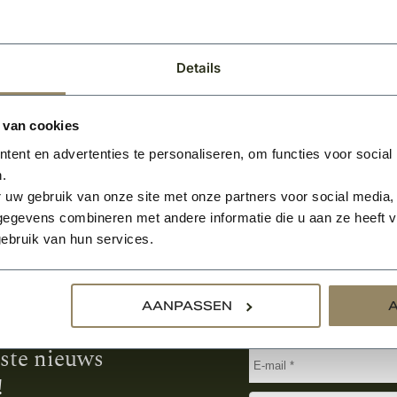
BEKIJKEN
BEKIJK
Per stuk
Details
 van cookies
ent en advertenties te personaliseren, om functies voor social
.
 uw gebruik van onze site met onze partners voor social media,
egevens combineren met andere informatie die u aan ze heeft ve
ebruik van hun services.
Aanmelden voor de nie
AANPASSEN
tste nieuws
!