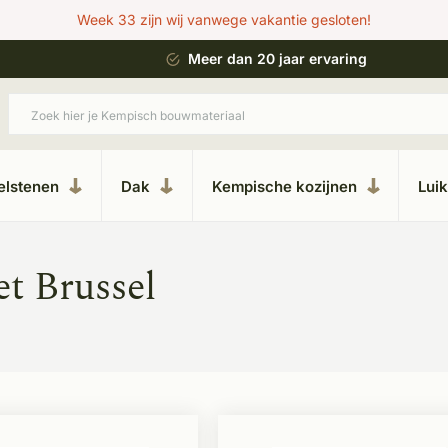
Week 33 zijn wij vanwege vakantie gesloten!
 bouwstijl
Meer dan 20 jaar ervaring
elstenen
Dak
Kempische kozijnen
Lui
t Brussel