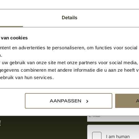
Details
 van cookies
ent en advertenties te personaliseren, om functies voor social
.
 uw gebruik van onze site met onze partners voor social media,
egevens combineren met andere informatie die u aan ze heeft ve
ebruik van hun services.
Aanmelden voor de nie
AANPASSEN
tste nieuws
!