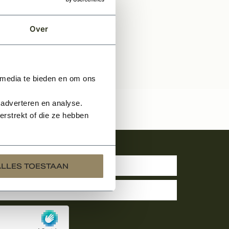
Over
 media te bieden en om ons
 adverteren en analyse.
rstrekt of die ze hebben
uwsbrief
ALLES TOESTAAN