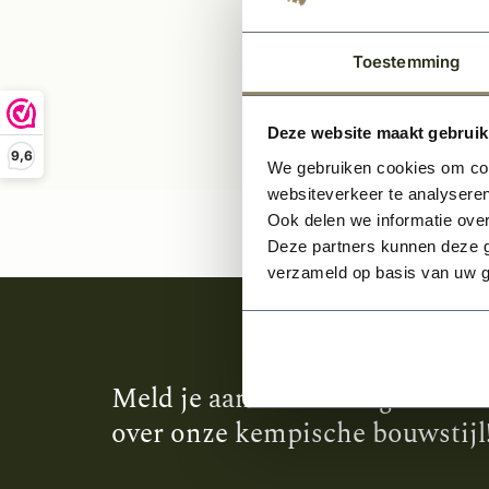
Toestemming
Deze website maakt gebruik
9,6
We gebruiken cookies om cont
websiteverkeer te analyseren
Ook delen we informatie over
Deze partners kunnen deze g
verzameld op basis van uw g
Meld je aan en ontvang het laa
over onze kempische bouwstijl