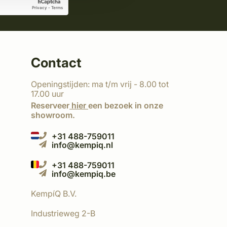
Contact
Openingstijden: ma t/m vrij - 8.00 tot
17.00 uur
Reserveer
hier
een bezoek in onze
showroom.
+31 488-759011
info@kempiq.nl
+31 488-759011
info@kempiq.be
KempíQ B.V.
Industrieweg 2-B