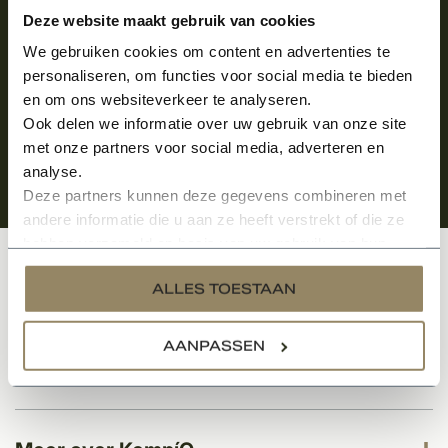
Aanmelden voor de nieuwsbrief
Deze website maakt gebruik van cookies
We gebruiken cookies om content en advertenties te
personaliseren, om functies voor social media te bieden
en om ons websiteverkeer te analyseren.
Ook delen we informatie over uw gebruik van onze site
met onze partners voor social media, adverteren en
analyse.
Deze partners kunnen deze gegevens combineren met
andere informatie die u aan ze heeft verstrekt of die ze
hebben verzameld op basis van uw gebruik van hun
services.
Klantenservice
ALLES TOESTAAN
AANPASSEN
Categorieën