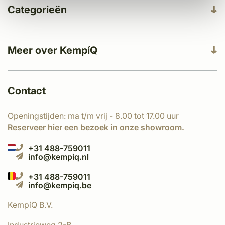
Categorieën
Meer over KempíQ
Contact
Openingstijden: ma t/m vrij - 8.00 tot 17.00 uur
Reserveer
hier
een bezoek in onze showroom.
+31 488-759011
info@kempiq.nl
+31 488-759011
info@kempiq.be
KempíQ B.V.