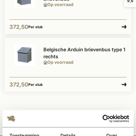
9,6
Op voorraad
372,50
Per stuk
Belgische Arduin brievenbus type 1
rechts
Op voorraad
372,50
Per stuk
Toestemming
Details
Over