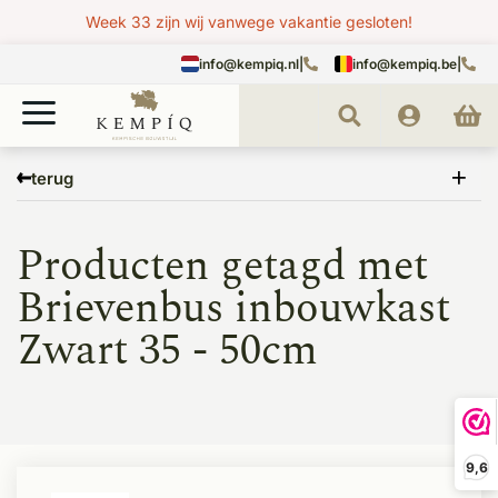
Week 33 zijn wij vanwege vakantie gesloten!
info@kempiq.nl
|
info@kempiq.be
|
Home
Tags
Brievenbus inbouwkast Zwart 35 - 50cm
terug
Producten getagd met
Brievenbus inbouwkast
Zwart 35 - 50cm
9,6