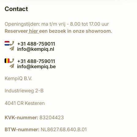
Contact
Openingstijden: ma t/m vrij - 8.00 tot 17.00 uur
Reserveer
hier
een bezoek in onze showroom.
+31 488-759011
info@kempiq.nl
+31 488-759011
info@kempiq.be
KempíQ B.V.
Industrieweg 2-B
4041 CR Kesteren
KVK-nummer:
83204423
BTW-nummer:
NL8627.68.640.B.01