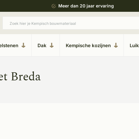
 bouwstijl
Meer dan 20 jaar ervaring
elstenen
Dak
Kempische kozijnen
Lui
et Breda