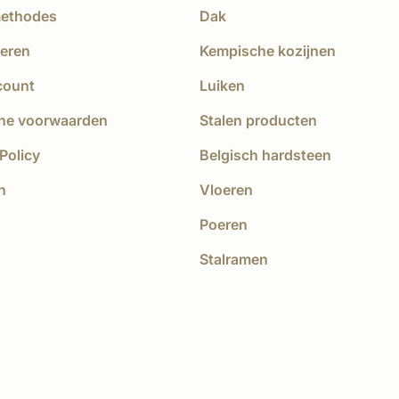
methodes
Dak
eren
Kempische kozijnen
count
Luiken
ne voorwaarden
Stalen producten
Policy
Belgisch hardsteen
n
Vloeren
Poeren
Stalramen