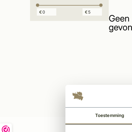
€
€
Geen 
gevon
Toestemming