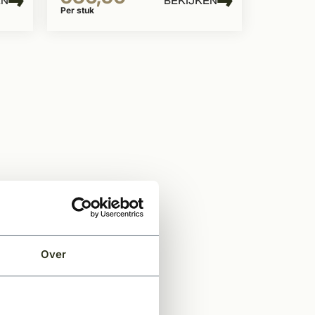
EN
BEKIJKEN
Per stuk
Over