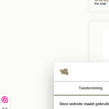
Per stuk
Op voor
Binne
Toestemming
Brave
Stomp
Deze website maakt gebruik
9,6