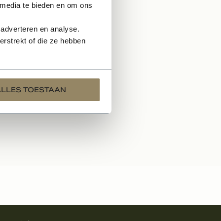
 media te bieden en om ons
 adverteren en analyse.
rstrekt of die ze hebben
ALLES TOESTAAN