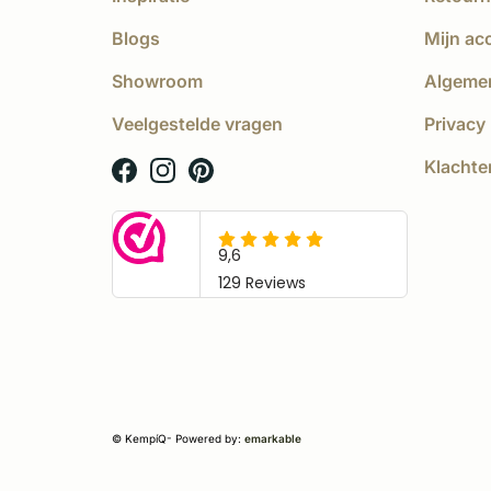
Blogs
Mijn ac
Showroom
Algeme
Veelgestelde vragen
Privacy 
Klachte
© KempíQ
- Powered by:
emarkable