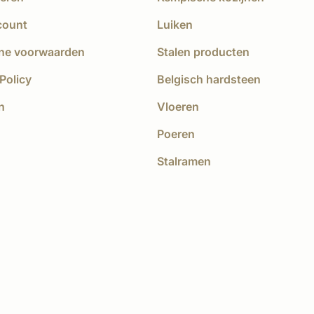
count
Luiken
ne voorwaarden
Stalen producten
Policy
Belgisch hardsteen
n
Vloeren
Poeren
Stalramen