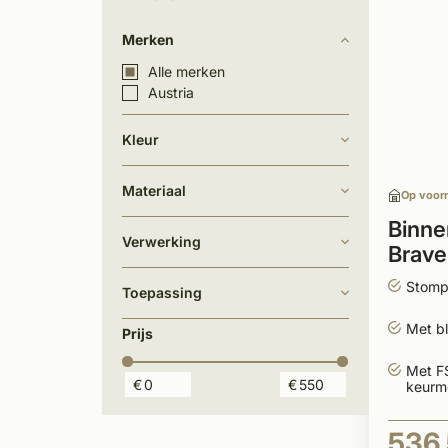
Merken
Alle merken
Austria
Kleur
Materiaal
Op voor
Binne
Verwerking
Brave
wit
Stomp
Toepassing
Met bl
Prijs
Met F
€
€
keurm
536