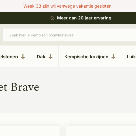
Week 33 zijn wij vanwege vakantie gesloten!
 bouwstijl
Meer dan 20 jaar ervaring
elstenen
Dak
Kempische kozijnen
Lui
et Brave