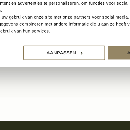
ank glas
ent en advertenties te personaliseren, om functies voor social
.
eve MDF panelen
 uw gebruik van onze site met onze partners voor social media,
egevens combineren met andere informatie die u aan ze heeft ve
ebruik van hun services.
,50
BEKIJKEN
AANPASSEN