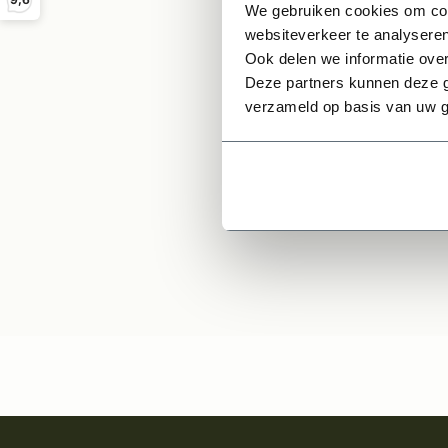
Met bl
We gebruiken cookies om cont
websiteverkeer te analyseren
Massi
Ook delen we informatie over
Deze partners kunnen deze g
verzameld op basis van uw g
487
Per stuk