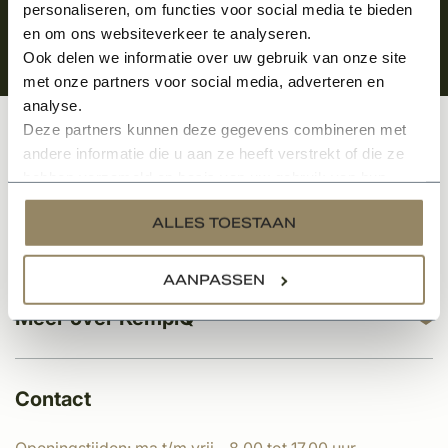
personaliseren, om functies voor social media te bieden
en om ons websiteverkeer te analyseren.
Ook delen we informatie over uw gebruik van onze site
met onze partners voor social media, adverteren en
analyse.
Deze partners kunnen deze gegevens combineren met
Klantenservice
andere informatie die u aan ze heeft verstrekt of die ze
hebben verzameld op basis van uw gebruik van hun
services.
ALLES TOESTAAN
Categorieën
AANPASSEN
Meer over KempíQ
Contact