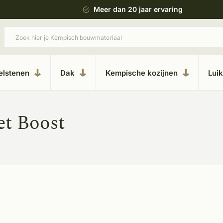
 bouwstijl
Meer dan 20 jaar ervaring
elstenen
Dak
Kempische kozijnen
Lui
et Boost