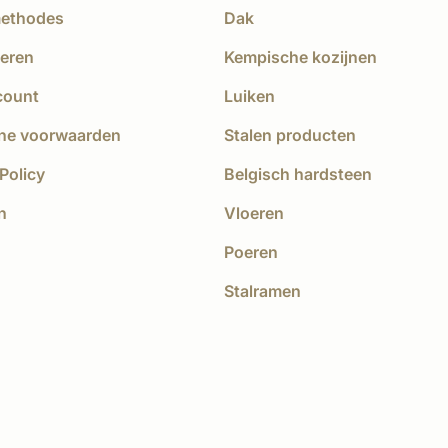
methodes
Dak
eren
Kempische kozijnen
count
Luiken
ne voorwaarden
Stalen producten
Policy
Belgisch hardsteen
n
Vloeren
Poeren
Stalramen