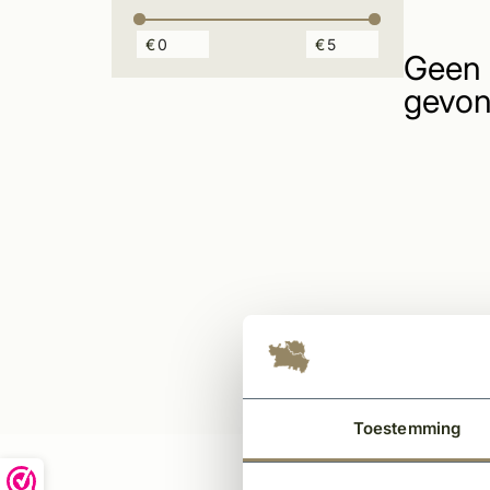
€
€
Geen 
gevon
Toestemming