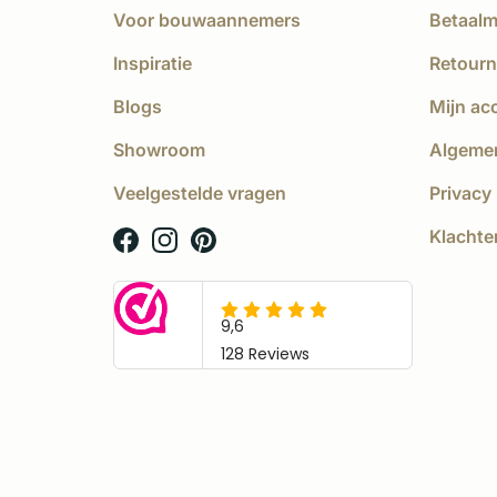
Voor bouwaannemers
Betaal
Inspiratie
Retourn
Blogs
Mijn ac
Showroom
Algeme
Veelgestelde vragen
Privacy 
Klachte