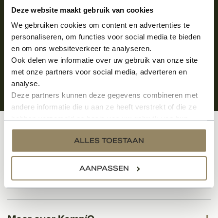
Aanmelden voor de nieuwsbrief
Deze website maakt gebruik van cookies
We gebruiken cookies om content en advertenties te
personaliseren, om functies voor social media te bieden
en om ons websiteverkeer te analyseren.
Ook delen we informatie over uw gebruik van onze site
met onze partners voor social media, adverteren en
analyse.
Deze partners kunnen deze gegevens combineren met
andere informatie die u aan ze heeft verstrekt of die ze
hebben verzameld op basis van uw gebruik van hun
services.
Klantenservice
ALLES TOESTAAN
AANPASSEN
Categorieën