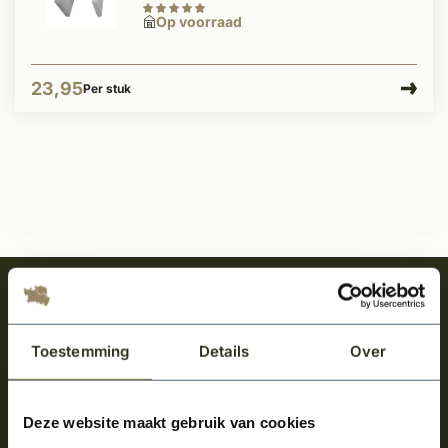
Op voorraad
23,95
Per stuk
Meld je aan en ontvang het laatste nieuws
over onze kempische bouwstijl!
Toestemming
Details
Over
Aanmelden voor de nieuwsbrief
Deze website maakt gebruik van cookies