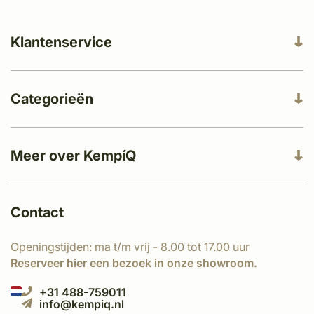
Klantenservice
Categorieën
Meer over KempíQ
Contact
Openingstijden: ma t/m vrij - 8.00 tot 17.00 uur
Reserveer
hier
een bezoek in onze showroom.
+31 488-759011
info@kempiq.nl