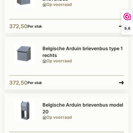
Op voorraad
372,50
Per stuk
9,6
Belgische Arduin brievenbus type 1
rechts
Op voorraad
372,50
Per stuk
Belgische Arduin brievenbus model
20
Op voorraad