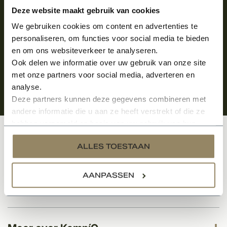
Aanmelden voor de nieuwsbrief
Deze website maakt gebruik van cookies
We gebruiken cookies om content en advertenties te
personaliseren, om functies voor social media te bieden
en om ons websiteverkeer te analyseren.
Ook delen we informatie over uw gebruik van onze site
met onze partners voor social media, adverteren en
analyse.
Deze partners kunnen deze gegevens combineren met
andere informatie die u aan ze heeft verstrekt of die ze
hebben verzameld op basis van uw gebruik van hun
services.
Klantenservice
ALLES TOESTAAN
AANPASSEN
Categorieën