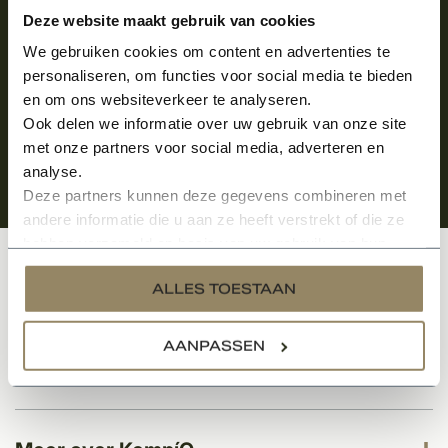
Aanmelden voor de nieuwsbrief
Deze website maakt gebruik van cookies
We gebruiken cookies om content en advertenties te
personaliseren, om functies voor social media te bieden
en om ons websiteverkeer te analyseren.
Ook delen we informatie over uw gebruik van onze site
met onze partners voor social media, adverteren en
analyse.
Deze partners kunnen deze gegevens combineren met
andere informatie die u aan ze heeft verstrekt of die ze
hebben verzameld op basis van uw gebruik van hun
services.
Klantenservice
ALLES TOESTAAN
AANPASSEN
Categorieën