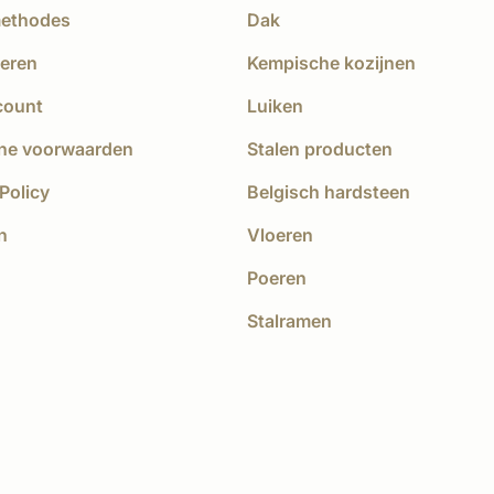
methodes
Dak
eren
Kempische kozijnen
count
Luiken
ne voorwaarden
Stalen producten
Policy
Belgisch hardsteen
n
Vloeren
Poeren
Stalramen