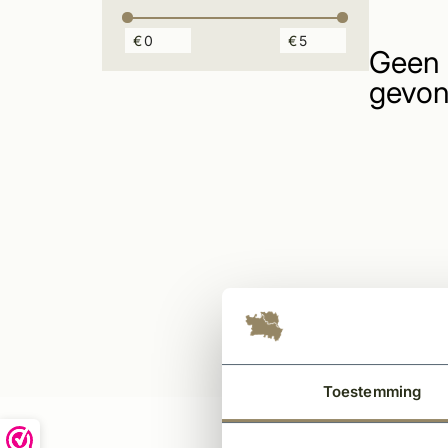
€
€
Geen 
gevon
Toestemming