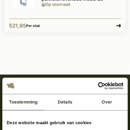
Op voorraad
521,95
Per stuk
Meld je aan en ontvang het laatste nieuws
over onze kempische bouwstijl!
Toestemming
Details
Over
Aanmelden voor de nieuwsbrief
Deze website maakt gebruik van cookies