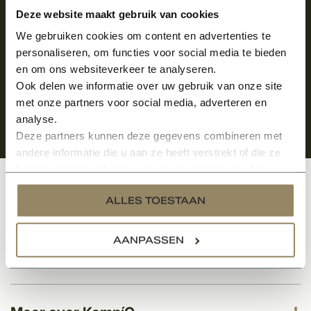
Aanmelden voor de nieuwsbrief
Deze website maakt gebruik van cookies
We gebruiken cookies om content en advertenties te
personaliseren, om functies voor social media te bieden
en om ons websiteverkeer te analyseren.
Ook delen we informatie over uw gebruik van onze site
met onze partners voor social media, adverteren en
analyse.
Deze partners kunnen deze gegevens combineren met
andere informatie die u aan ze heeft verstrekt of die ze
hebben verzameld op basis van uw gebruik van hun
services.
Klantenservice
ALLES TOESTAAN
AANPASSEN
Categorieën