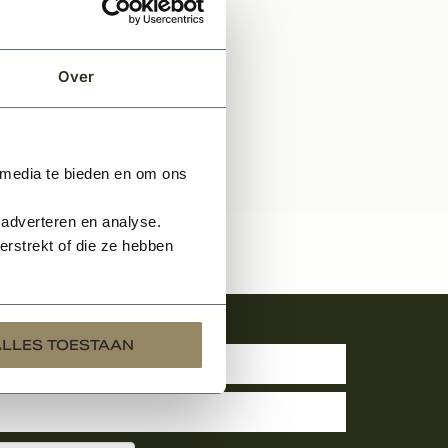
EN
Over
 media te bieden en om ons
 adverteren en analyse.
rstrekt of die ze hebben
uwsbrief
ALLES TOESTAAN