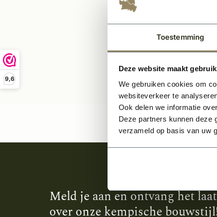
34,-
Toestemming
Deze website maakt gebruik
9,6
We gebruiken cookies om cont
websiteverkeer te analyseren
Ook delen we informatie over
Deze partners kunnen deze g
verzameld op basis van uw g
Meld je aan en ontvang het laa
over onze kempische bouwstijl