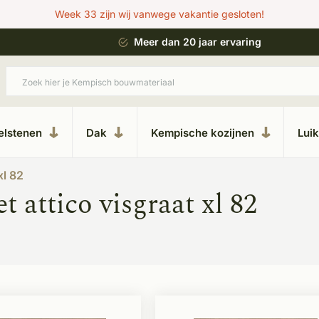
Week 33 zijn wij vanwege vakantie gesloten!
 bouwstijl
Meer dan 20 jaar ervaring
elstenen
Dak
Kempische kozijnen
Lui
xl 82
 attico visgraat xl 82