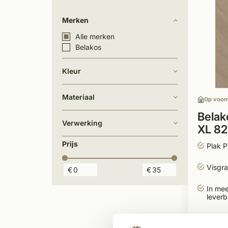
Merken
Alle merken
Belakos
Kleur
Materiaal
Op voor
Belak
Verwerking
XL 82
Prijs
Plak 
Visgra
€
€
In mee
leverb