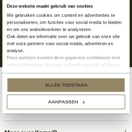
Aanmelden voor de nieuwsbrief
Deze website maakt gebruik van cookies
We gebruiken cookies om content en advertenties te
personaliseren, om functies voor social media te bieden
en om ons websiteverkeer te analyseren.
Ook delen we informatie over uw gebruik van onze site
met onze partners voor social media, adverteren en
analyse.
Deze partners kunnen deze gegevens combineren met
andere informatie die u aan ze heeft verstrekt of die ze
hebben verzameld op basis van uw gebruik van hun
services.
Klantenservice
ALLES TOESTAAN
AANPASSEN
Categorieën