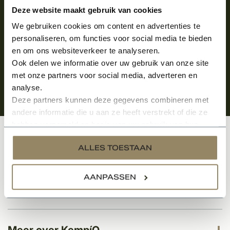
Aanmelden voor de nieuwsbrief
Deze website maakt gebruik van cookies
We gebruiken cookies om content en advertenties te
personaliseren, om functies voor social media te bieden
en om ons websiteverkeer te analyseren.
Ook delen we informatie over uw gebruik van onze site
met onze partners voor social media, adverteren en
analyse.
Deze partners kunnen deze gegevens combineren met
andere informatie die u aan ze heeft verstrekt of die ze
hebben verzameld op basis van uw gebruik van hun
services.
Klantenservice
ALLES TOESTAAN
AANPASSEN
Categorieën