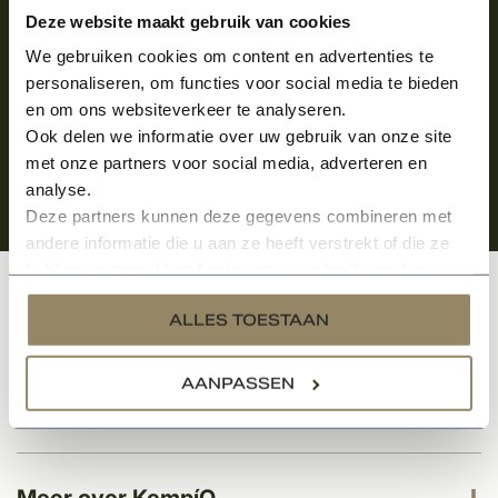
Aanmelden voor de nieuwsbrief
Deze website maakt gebruik van cookies
We gebruiken cookies om content en advertenties te
personaliseren, om functies voor social media te bieden
en om ons websiteverkeer te analyseren.
Ook delen we informatie over uw gebruik van onze site
met onze partners voor social media, adverteren en
analyse.
Deze partners kunnen deze gegevens combineren met
andere informatie die u aan ze heeft verstrekt of die ze
hebben verzameld op basis van uw gebruik van hun
services.
Klantenservice
ALLES TOESTAAN
AANPASSEN
Categorieën