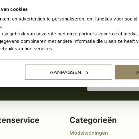
 van cookies
ent en advertenties te personaliseren, om functies voor social
.
Aanmelden voor de nie
 uw gebruik van onze site met onze partners voor social media,
egevens combineren met andere informatie die u aan ze heeft ve
ebruik van hun services.
tste nieuws
!
AANPASSEN
tenservice
Categorieën
t
Modelwoningen