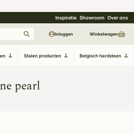
Inspiratie
Showroom
Over ons
Unieke materialen in kempische bouwstijl
Inloggen
Winkelwagen
ken
Stalen producten
Belgisch hardsteen
ne pearl