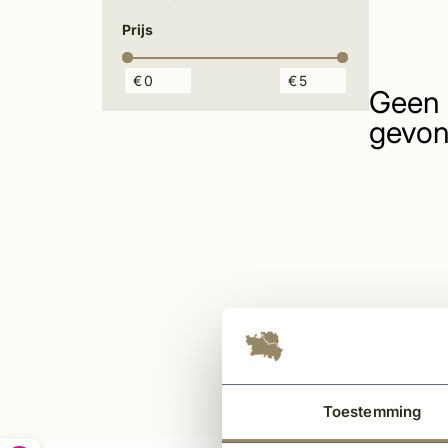
Prijs
€
€
Geen 
gevon
Toestemming