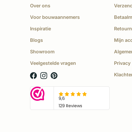
Over ons
Verzen
Voor bouwaannemers
Betaal
Inspiratie
Retourn
Blogs
Mijn ac
Showroom
Algeme
Veelgestelde vragen
Privacy 
Klachte