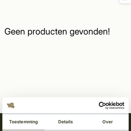
Geen producten gevonden!
Toestemming
Details
Over
Meld je aan en ontvang het laatste nieuws