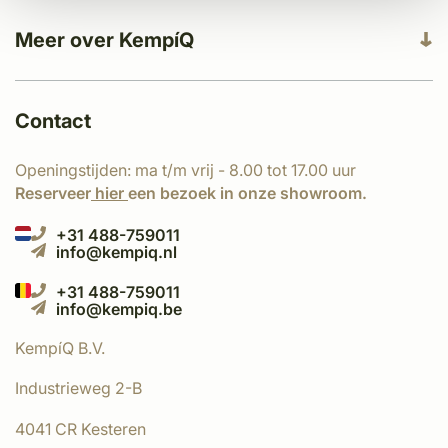
Meer over KempíQ
Contact
Openingstijden: ma t/m vrij - 8.00 tot 17.00 uur
Reserveer
hier
een bezoek in onze showroom.
+31 488-759011
info@kempiq.nl
+31 488-759011
info@kempiq.be
KempíQ B.V.
Industrieweg 2-B
4041 CR Kesteren