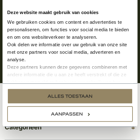
over onze kempische bouwstijl!
Deze website maakt gebruik van cookies
Aanmelden voor de nieuwsbrief
We gebruiken cookies om content en advertenties te
personaliseren, om functies voor social media te bieden
en om ons websiteverkeer te analyseren.
Ook delen we informatie over uw gebruik van onze site
met onze partners voor social media, adverteren en
analyse.
Deze partners kunnen deze gegevens combineren met
andere informatie die u aan ze heeft verstrekt of die ze
hebben verzameld op basis van uw gebruik van hun
services.
ALLES TOESTAAN
Klantenservice
AANPASSEN
Categorieën