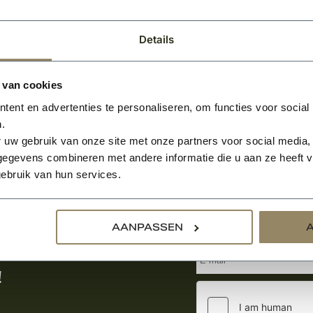
Details
 van cookies
ent en advertenties te personaliseren, om functies voor social
.
 uw gebruik van onze site met onze partners voor social media,
egevens combineren met andere informatie die u aan ze heeft ve
ebruik van hun services.
Aanmelden voor de nie
AANPASSEN
tste nieuws
!