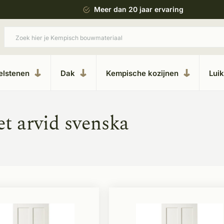
 bouwstijl
Meer dan 20 jaar ervaring
elstenen
Dak
Kempische kozijnen
Lui
t arvid svenska