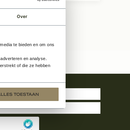
Over
 media te bieden en om ons
 adverteren en analyse.
rstrekt of die ze hebben
uwsbrief
ALLES TOESTAAN