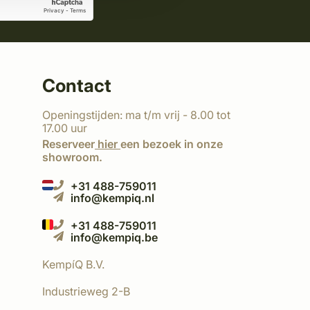
Contact
Openingstijden: ma t/m vrij - 8.00 tot
17.00 uur
Reserveer
hier
een bezoek in onze
showroom.
+31 488-759011
info@kempiq.nl
+31 488-759011
info@kempiq.be
KempíQ B.V.
Industrieweg 2-B