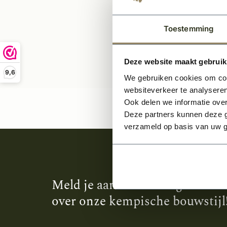
Toestemming
Deze website maakt gebruik
9,6
We gebruiken cookies om cont
websiteverkeer te analyseren
Ook delen we informatie over
Deze partners kunnen deze g
verzameld op basis van uw g
Meld je aan en ontvang het laa
over onze kempische bouwstijl