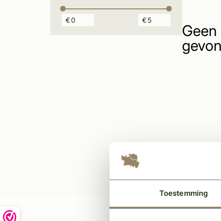
€
€
Geen 
gevon
Toestemming