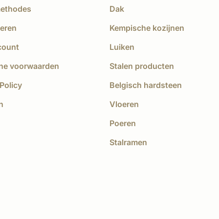
methodes
Dak
eren
Kempische kozijnen
count
Luiken
ne voorwaarden
Stalen producten
Policy
Belgisch hardsteen
n
Vloeren
Poeren
Stalramen