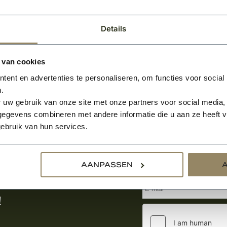
Details
 van cookies
ent en advertenties te personaliseren, om functies voor social
.
 uw gebruik van onze site met onze partners voor social media,
egevens combineren met andere informatie die u aan ze heeft ve
ebruik van hun services.
Aanmelden voor de nie
AANPASSEN
tste nieuws
!