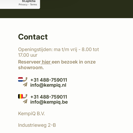
Contact
Openingstijden: ma t/m vrij - 8.00 tot
17.00 uur
Reserveer
hier
een bezoek in onze
showroom.
+31 488-759011
info@kempiq.nl
+31 488-759011
info@kempiq.be
KempíQ B.V.
Industrieweg 2-B