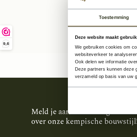
Toestemming
Deze website maakt gebruik
9,6
We gebruiken cookies om cont
websiteverkeer te analyseren
Ook delen we informatie over
Deze partners kunnen deze g
verzameld op basis van uw g
Meld je aan en ontvang het laa
over onze kempische bouwstijl