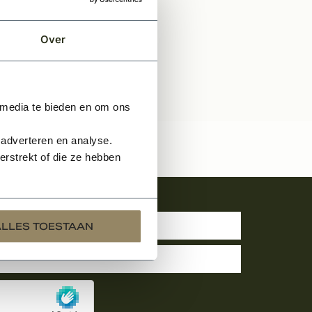
Over
 media te bieden en om ons
 adverteren en analyse.
rstrekt of die ze hebben
uwsbrief
ALLES TOESTAAN