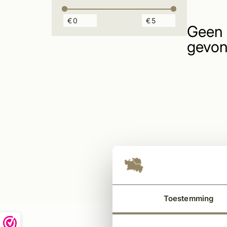
€
€
Geen 
gevon
Toestemming