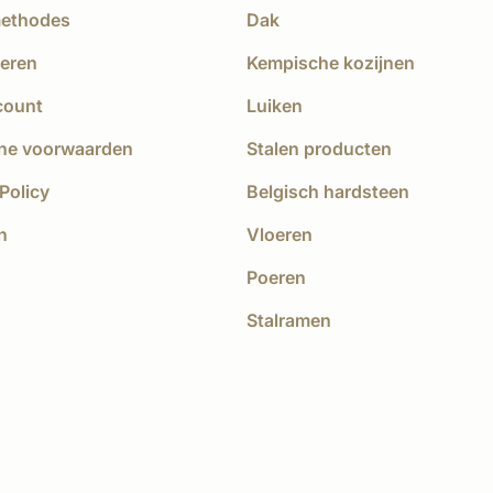
methodes
Dak
eren
Kempische kozijnen
count
Luiken
ne voorwaarden
Stalen producten
Policy
Belgisch hardsteen
n
Vloeren
Poeren
Stalramen