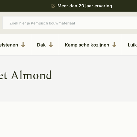
 bouwstijl
Meer dan 20 jaar ervaring
elstenen
Dak
Kempische kozijnen
Lui
et Almond