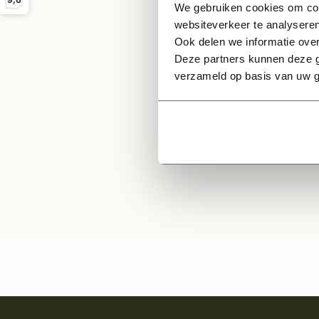
Compl
We gebruiken cookies om cont
stuks)
websiteverkeer te analyseren
Beste
Ook delen we informatie over
SlimSe
Deze partners kunnen deze g
verzameld op basis van uw g
310,
Per stuk