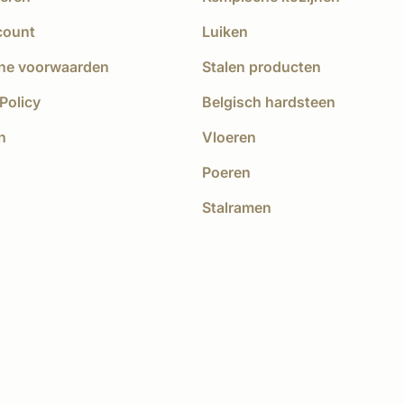
count
Luiken
ne voorwaarden
Stalen producten
Policy
Belgisch hardsteen
n
Vloeren
Poeren
Stalramen