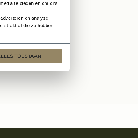
 media te bieden en om ons
 adverteren en analyse.
rstrekt of die ze hebben
EN
ALLES TOESTAAN