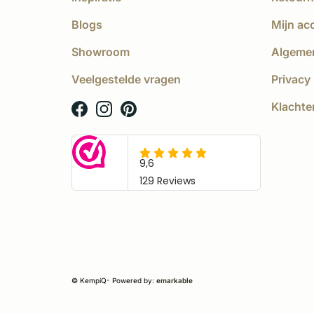
Blogs
Mijn ac
Showroom
Algeme
Veelgestelde vragen
Privacy 
Klachte
© KempíQ
- Powered by:
emarkable