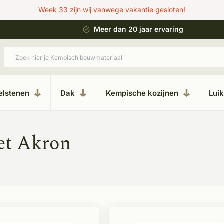
Week 33 zijn wij vanwege vakantie gesloten!
 bouwstijl
Meer dan 20 jaar ervaring
elstenen
Dak
Kempische kozijnen
Lui
et Akron