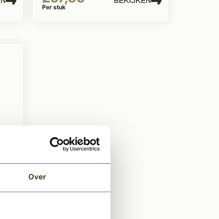
EN
BEKIJKEN
Per stuk
Over
rt