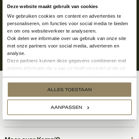
Aanmelden voor de nieuwsbrief
Deze website maakt gebruik van cookies
We gebruiken cookies om content en advertenties te
personaliseren, om functies voor social media te bieden
en om ons websiteverkeer te analyseren.
Ook delen we informatie over uw gebruik van onze site
met onze partners voor social media, adverteren en
analyse.
Deze partners kunnen deze gegevens combineren met
andere informatie die u aan ze heeft verstrekt of die ze
hebben verzameld op basis van uw gebruik van hun
services.
Klantenservice
ALLES TOESTAAN
AANPASSEN
Categorieën