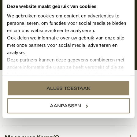
Aanmelden voor de nieuwsbrief
Deze website maakt gebruik van cookies
We gebruiken cookies om content en advertenties te
personaliseren, om functies voor social media te bieden
en om ons websiteverkeer te analyseren.
Ook delen we informatie over uw gebruik van onze site
met onze partners voor social media, adverteren en
analyse.
Deze partners kunnen deze gegevens combineren met
andere informatie die u aan ze heeft verstrekt of die ze
hebben verzameld op basis van uw gebruik van hun
services.
Klantenservice
ALLES TOESTAAN
AANPASSEN
Categorieën