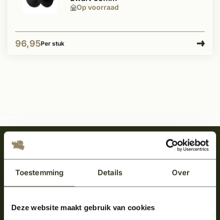
Op voorraad
96,95
Per stuk
Meld je aan en ontvang het laatste nieuws
over onze kempische bouwstijl!
Toestemming
Details
Over
Aanmelden voor de nieuwsbrief
Deze website maakt gebruik van cookies