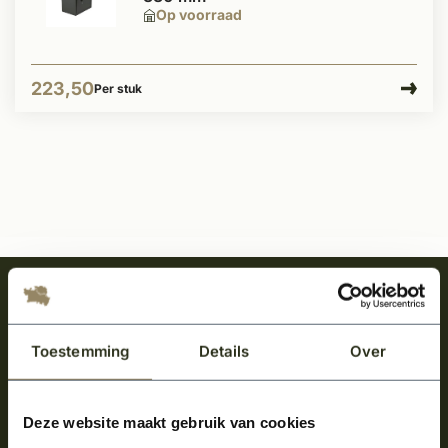
Op voorraad
223,50
Per stuk
Meld je aan en ontvang het laatste nieuws
over onze kempische bouwstijl!
Toestemming
Details
Over
Aanmelden voor de nieuwsbrief
Deze website maakt gebruik van cookies