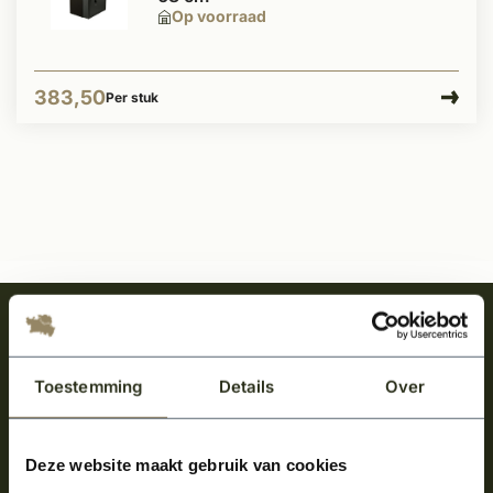
Op voorraad
383,50
Per stuk
Meld je aan en ontvang het laatste nieuws
over onze kempische bouwstijl!
Toestemming
Details
Over
Aanmelden voor de nieuwsbrief
Deze website maakt gebruik van cookies