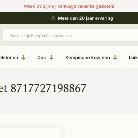
Week 33 zijn wij vanwege vakantie gesloten!
 bouwstijl
Meer dan 20 jaar ervaring
elstenen
Dak
Kempische kozijnen
Lui
7
et 8717727198867