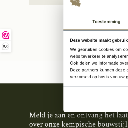
Per paar
Toestemming
Deze website maakt gebruik
9,6
We gebruiken cookies om cont
websiteverkeer te analyseren
Ook delen we informatie over
Deze partners kunnen deze g
verzameld op basis van uw g
Meld je aan en ontvang het laa
over onze kempische bouwstijl