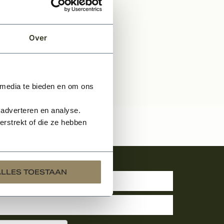
Over
 media te bieden en om ons
 adverteren en analyse.
rstrekt of die ze hebben
uwsbrief
ALLES TOESTAAN