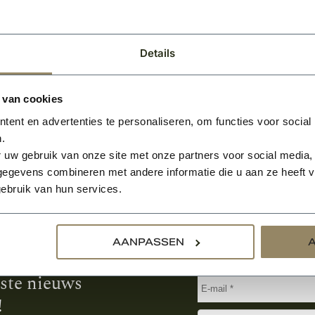
Details
 van cookies
ent en advertenties te personaliseren, om functies voor social
.
 uw gebruik van onze site met onze partners voor social media,
egevens combineren met andere informatie die u aan ze heeft ve
ebruik van hun services.
Aanmelden voor de nie
AANPASSEN
tste nieuws
!