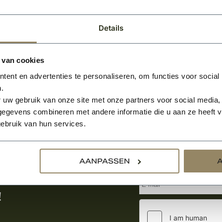
Details
 van cookies
ent en advertenties te personaliseren, om functies voor social
.
 uw gebruik van onze site met onze partners voor social media,
egevens combineren met andere informatie die u aan ze heeft ve
ebruik van hun services.
Aanmelden voor de nie
AANPASSEN
tste nieuws
!