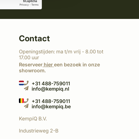
Contact
Openingstijden: ma t/m vrij - 8.00 tot
17.00 uur
Reserveer
hier
een bezoek in onze
showroom.
+31 488-759011
info@kempiq.nl
+31 488-759011
info@kempiq.be
KempíQ B.V.
Industrieweg 2-B