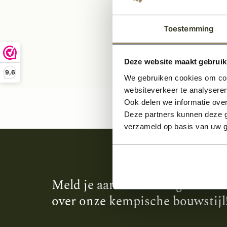
Toestemming
Deze website maakt gebruik
9,6
We gebruiken cookies om cont
websiteverkeer te analyseren
Ook delen we informatie over
Deze partners kunnen deze g
verzameld op basis van uw g
Meld je aan en ontvang het laa
over onze kempische bouwstijl