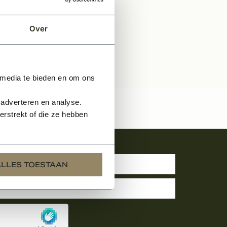
Over
 media te bieden en om ons
 adverteren en analyse.
rstrekt of die ze hebben
uwsbrief
ALLES TOESTAAN