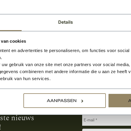
Per stuk
Details
 van cookies
ent en advertenties te personaliseren, om functies voor social
.
 uw gebruik van onze site met onze partners voor social media,
egevens combineren met andere informatie die u aan ze heeft ve
ebruik van hun services.
Aanmelden voor de nie
AANPASSEN
tste nieuws
!