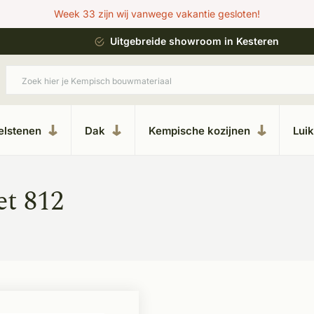
Week 33 zijn wij vanwege vakantie gesloten!
ing
Uitgebreide showroom in Kesteren
elstenen
Dak
Kempische kozijnen
Lui
t 812