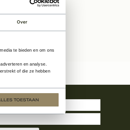
Over
 media te bieden en om ons
 adverteren en analyse.
rstrekt of die ze hebben
uwsbrief
ALLES TOESTAAN