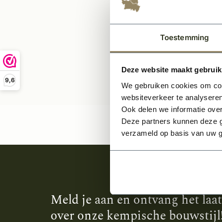
Toestemming
Deze website maakt gebruik
9,6
We gebruiken cookies om cont
websiteverkeer te analyseren
Ook delen we informatie over
Deze partners kunnen deze g
verzameld op basis van uw g
Meld je aan en ontvang het laa
over onze kempische bouwstijl