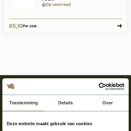
Op voorraad
65,10
Per stuk
Meld je aan en ontvang het laatste nieuws
over onze kempische bouwstijl!
Toestemming
Details
Over
Aanmelden voor de nieuwsbrief
Deze website maakt gebruik van cookies