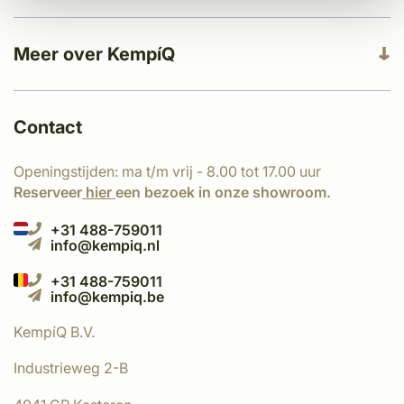
Meer over KempíQ
Contact
Openingstijden: ma t/m vrij - 8.00 tot 17.00 uur
Reserveer
hier
een bezoek in onze showroom.
+31 488-759011
info@kempiq.nl
+31 488-759011
info@kempiq.be
KempíQ B.V.
Industrieweg 2-B