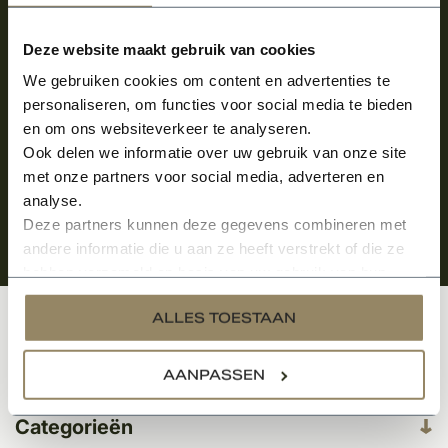
Meld je aan en ontvang het laatste nieuws
over onze kempische bouwstijl!
Deze website maakt gebruik van cookies
Aanmelden voor de nieuwsbrief
We gebruiken cookies om content en advertenties te
personaliseren, om functies voor social media te bieden
en om ons websiteverkeer te analyseren.
Ook delen we informatie over uw gebruik van onze site
met onze partners voor social media, adverteren en
analyse.
Deze partners kunnen deze gegevens combineren met
andere informatie die u aan ze heeft verstrekt of die ze
hebben verzameld op basis van uw gebruik van hun
services.
ALLES TOESTAAN
Klantenservice
AANPASSEN
Categorieën