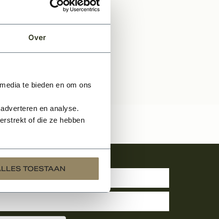
Over
 media te bieden en om ons
 adverteren en analyse.
rstrekt of die ze hebben
uwsbrief
ALLES TOESTAAN