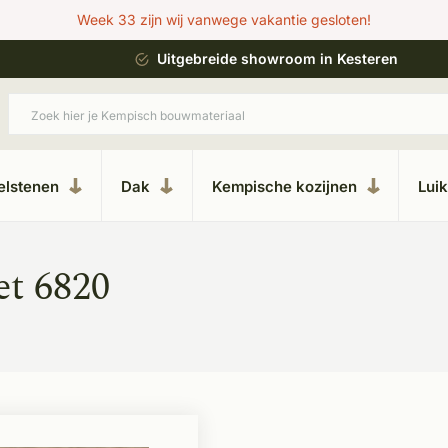
Week 33 zijn wij vanwege vakantie gesloten!
ing
Uitgebreide showroom in Kesteren
elstenen
Dak
Kempische kozijnen
Lui
et 6820