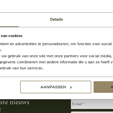
BEKIJKEN
2
Per m
Details
 van cookies
ent en advertenties te personaliseren, om functies voor social
.
 uw gebruik van onze site met onze partners voor social media,
egevens combineren met andere informatie die u aan ze heeft ve
ebruik van hun services.
Aanmelden voor de nie
AANPASSEN
tste nieuws
!