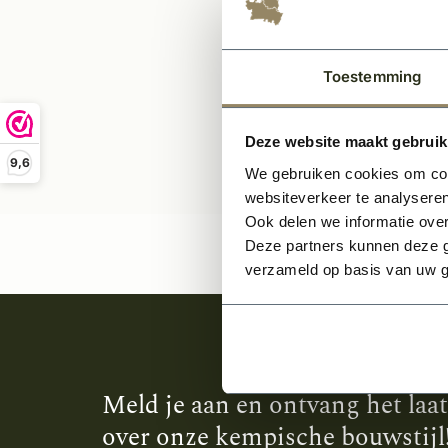
36,-
Toestemming
Deze website maakt gebruik
9,6
We gebruiken cookies om cont
websiteverkeer te analyseren
Ook delen we informatie over
Deze partners kunnen deze g
verzameld op basis van uw g
Meld je aan en ontvang het laa
over onze kempische bouwstijl