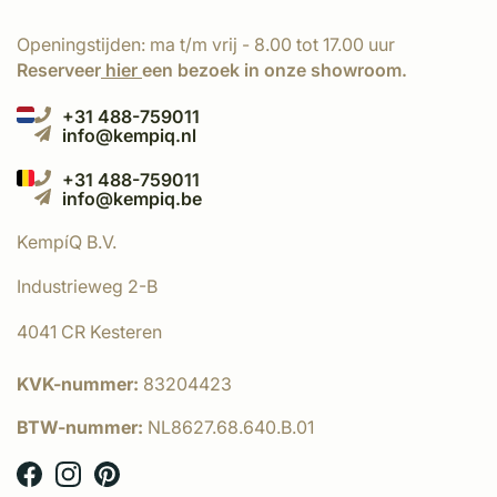
Openingstijden: ma t/m vrij - 8.00 tot 17.00 uur
Reserveer
hier
een bezoek in onze showroom.
+31 488-759011
info@kempiq.nl
+31 488-759011
info@kempiq.be
KempíQ B.V.
Industrieweg 2-B
4041 CR Kesteren
KVK-nummer:
83204423
BTW-nummer:
NL8627.68.640.B.01