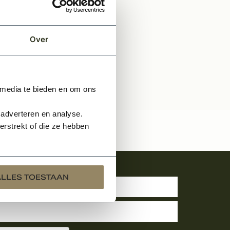
Over
 media te bieden en om ons
 adverteren en analyse.
rstrekt of die ze hebben
uwsbrief
ALLES TOESTAAN