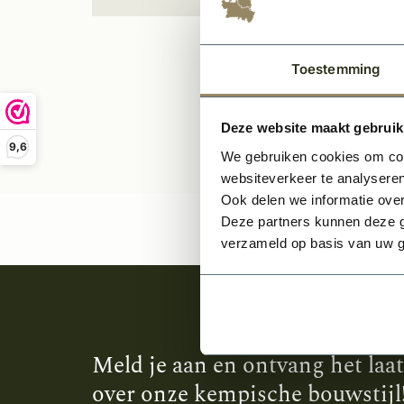
Per stuk
Toestemming
Deze website maakt gebruik
9,6
We gebruiken cookies om cont
websiteverkeer te analyseren
Ook delen we informatie over
Deze partners kunnen deze g
verzameld op basis van uw g
Meld je aan en ontvang het laa
over onze kempische bouwstijl