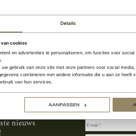
BEKIJKEN
Details
 van cookies
ent en advertenties te personaliseren, om functies voor social
.
 uw gebruik van onze site met onze partners voor social media,
egevens combineren met andere informatie die u aan ze heeft ve
ebruik van hun services.
Aanmelden voor de nie
AANPASSEN
tste nieuws
!