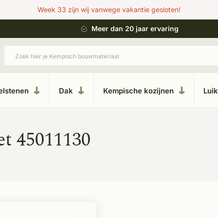
Week 33 zijn wij vanwege vakantie gesloten!
 bouwstijl
Meer dan 20 jaar ervaring
elstenen
Dak
Kempische kozijnen
Lui
et 45011130