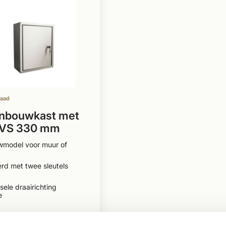
raad
inbouwkast met
RVS 330 mm
wmodel voor muur of
rd met twee sleutels
sele draairichting
e
,50