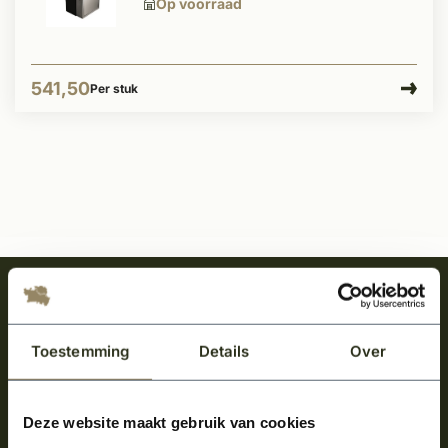
Op voorraad
541,50
Per stuk
Meld je aan en ontvang het laatste nieuws
over onze kempische bouwstijl!
Toestemming
Details
Over
Aanmelden voor de nieuwsbrief
Deze website maakt gebruik van cookies