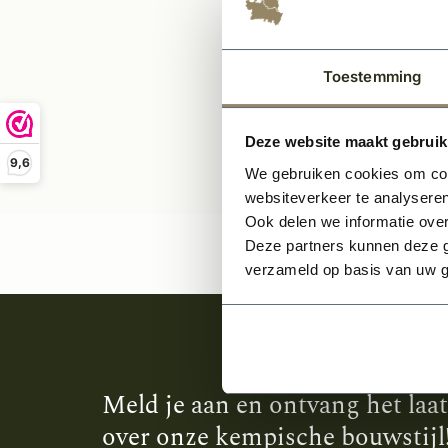
Per stuk
Toestemming
Deze website maakt gebruik
9,6
We gebruiken cookies om cont
websiteverkeer te analyseren
Ook delen we informatie over
Deze partners kunnen deze g
verzameld op basis van uw g
Meld je aan en ontvang het laa
over onze kempische bouwstijl