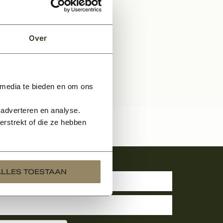
Over
 media te bieden en om ons
 adverteren en analyse.
rstrekt of die ze hebben
uwsbrief
ALLES TOESTAAN