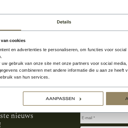
BEKIJKEN
Details
 van cookies
ent en advertenties te personaliseren, om functies voor social
.
 uw gebruik van onze site met onze partners voor social media,
egevens combineren met andere informatie die u aan ze heeft ve
ebruik van hun services.
Aanmelden voor de nie
AANPASSEN
tste nieuws
!