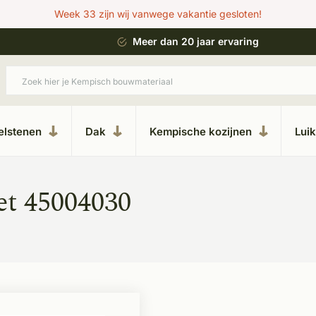
Week 33 zijn wij vanwege vakantie gesloten!
 bouwstijl
Meer dan 20 jaar ervaring
elstenen
Dak
Kempische kozijnen
Lui
et 45004030