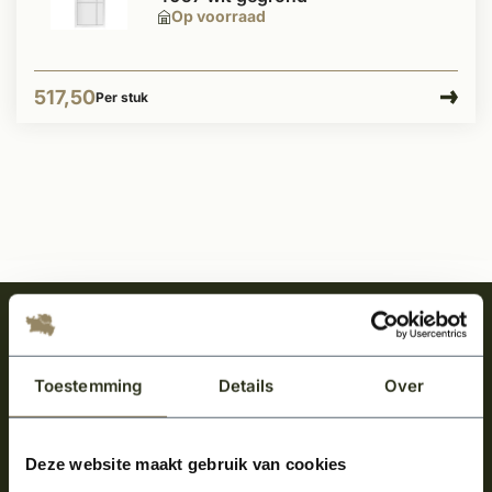
Op voorraad
517,50
Per stuk
Meld je aan en ontvang het laatste nieuws
over onze kempische bouwstijl!
Toestemming
Details
Over
Aanmelden voor de nieuwsbrief
Deze website maakt gebruik van cookies