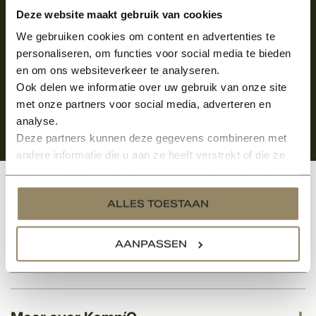
Aanmelden voor de nieuwsbrief
Deze website maakt gebruik van cookies
We gebruiken cookies om content en advertenties te
personaliseren, om functies voor social media te bieden
en om ons websiteverkeer te analyseren.
Ook delen we informatie over uw gebruik van onze site
met onze partners voor social media, adverteren en
analyse.
Deze partners kunnen deze gegevens combineren met
andere informatie die u aan ze heeft verstrekt of die ze
hebben verzameld op basis van uw gebruik van hun
services.
Klantenservice
ALLES TOESTAAN
AANPASSEN
Categorieën